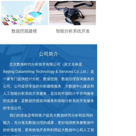
数据挖掘建模
智能分析系统开发
公司简介
北京数海时代分析技术有限公司（英文全称是
Beijing Datamining Technology & Services Co.,Ltd.）是
一家专门提供统计分析、数据挖掘、数据治理咨询服务的
公司。公司提供专业的分析建模服务、大数据中心建设和
人工智能分析系统开发服务，是目前中国统计学咨询服务
的实践者，是数据挖掘咨询服务和智能分析系统开发服务
的专业公司。
我们的使命是帮助客户提高大数据研究分析和应用的
能力，充分落实数据治理的成果，更好地洞察海量数据中
的价值发现，更有效地开发和利用起大数据中心和人工智