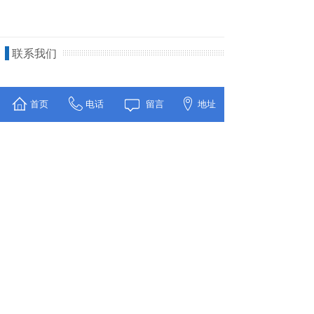
联系我们
首页
电话
留言
地址
公司名称：北京数海时代分析技术有限公司