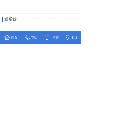
联系我们
首页
电话
留言
地址
公司名称：北京数海时代分析技术有限公司