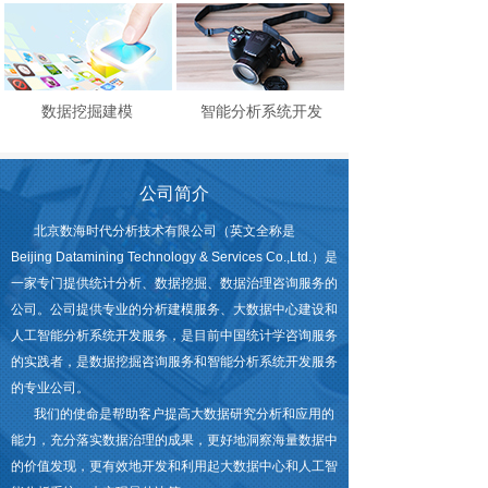
数据挖掘建模
智能分析系统开发
公司简介
北京数海时代分析技术有限公司（英文全称是
Beijing Datamining Technology & Services Co.,Ltd.）是
一家专门提供统计分析、数据挖掘、数据治理咨询服务的
公司。公司提供专业的分析建模服务、大数据中心建设和
人工智能分析系统开发服务，是目前中国统计学咨询服务
的实践者，是数据挖掘咨询服务和智能分析系统开发服务
的专业公司。
我们的使命是帮助客户提高大数据研究分析和应用的
能力，充分落实数据治理的成果，更好地洞察海量数据中
的价值发现，更有效地开发和利用起大数据中心和人工智