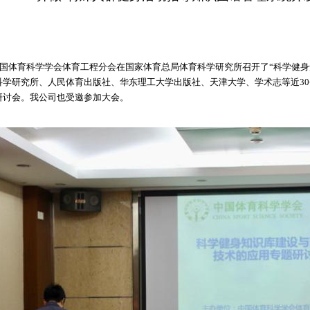
中国体育科学学会体育工程分会在国家体育总局体育科学研究所召开了“科学健
科学研究所、人民体育出版社、华东理工大学出版社、天津大学、学术志等近3
研讨会。我公司也受邀参加大会。