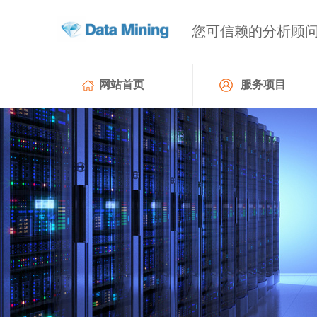
您可信赖的分
析顾
网站首页
服务项目