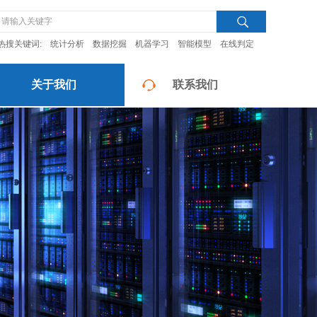
热搜关键词:
统计分析
数据挖掘
机器学习
智能模型
在线判定
关于我们
联系我们