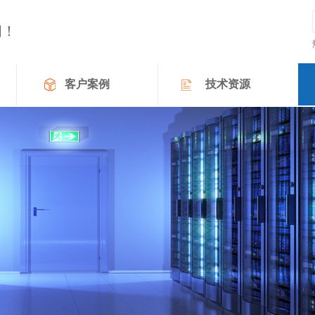
问
！
客户案例
技术资源