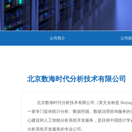
公司简介
公司新
北京数海时代分析技术有限公司
北京数海时代分析技术有限公司（英文全称是 Beijing Datamining
一家专门提供统计分析、数据挖掘、数据治理咨询服务的
心建设和人工智能分析系统开发服务，是目前中国统计学
分析系统开发服务的专业公司。